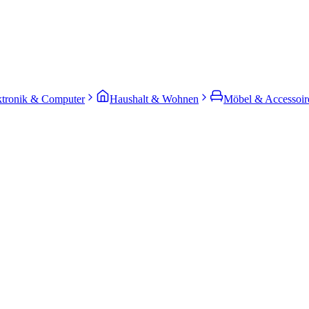
ktronik & Computer
Haushalt & Wohnen
Möbel & Accessoir