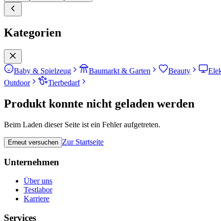
Kategorien
Baby & Spielzeug
Baumarkt & Garten
Beauty
Ele
Outdoor
Tierbedarf
Produkt konnte nicht geladen werden
Beim Laden dieser Seite ist ein Fehler aufgetreten.
Zur Startseite
Erneut versuchen
Unternehmen
Über uns
Testlabor
Karriere
Services