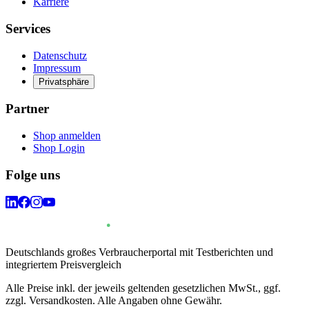
Karriere
Services
Datenschutz
Impressum
Privatsphäre
Partner
Shop anmelden
Shop Login
Folge uns
Deutschlands großes Verbraucherportal mit Testberichten und
integriertem Preisvergleich
Alle Preise inkl. der jeweils geltenden gesetzlichen MwSt., ggf.
zzgl. Versandkosten. Alle Angaben ohne Gewähr.