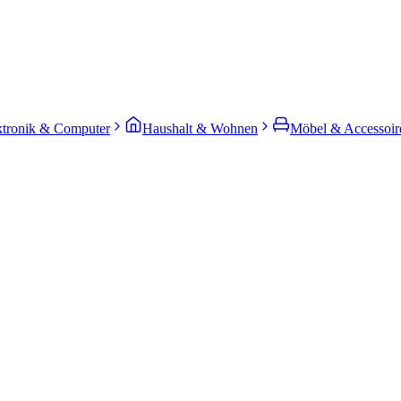
ktronik & Computer
Haushalt & Wohnen
Möbel & Accessoir