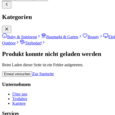
Kategorien
Baby & Spielzeug
Baumarkt & Garten
Beauty
Ele
Outdoor
Tierbedarf
Produkt konnte nicht geladen werden
Beim Laden dieser Seite ist ein Fehler aufgetreten.
Zur Startseite
Erneut versuchen
Unternehmen
Über uns
Testlabor
Karriere
Services