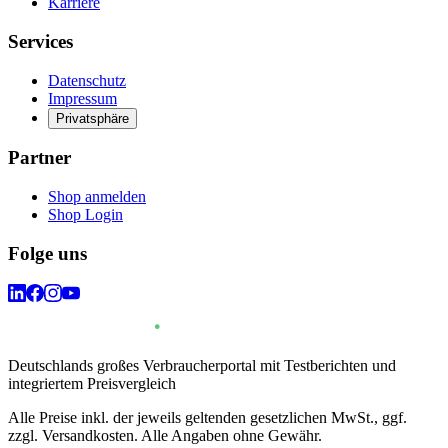
Karriere
Services
Datenschutz
Impressum
Privatsphäre
Partner
Shop anmelden
Shop Login
Folge uns
Deutschlands großes Verbraucherportal mit Testberichten und
integriertem Preisvergleich
Alle Preise inkl. der jeweils geltenden gesetzlichen MwSt., ggf.
zzgl. Versandkosten. Alle Angaben ohne Gewähr.