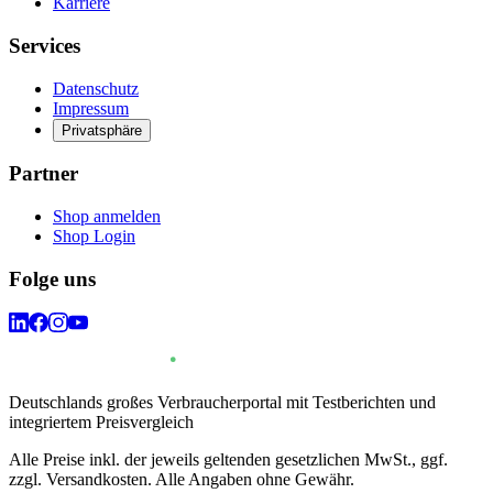
Karriere
Services
Datenschutz
Impressum
Privatsphäre
Partner
Shop anmelden
Shop Login
Folge uns
Deutschlands großes Verbraucherportal mit Testberichten und
integriertem Preisvergleich
Alle Preise inkl. der jeweils geltenden gesetzlichen MwSt., ggf.
zzgl. Versandkosten. Alle Angaben ohne Gewähr.