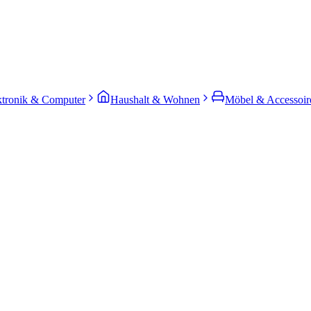
ktronik & Computer
Haushalt & Wohnen
Möbel & Accessoir