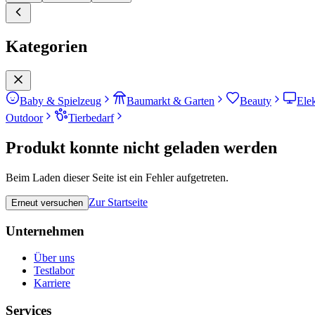
Kategorien
Baby & Spielzeug
Baumarkt & Garten
Beauty
Ele
Outdoor
Tierbedarf
Produkt konnte nicht geladen werden
Beim Laden dieser Seite ist ein Fehler aufgetreten.
Zur Startseite
Erneut versuchen
Unternehmen
Über uns
Testlabor
Karriere
Services