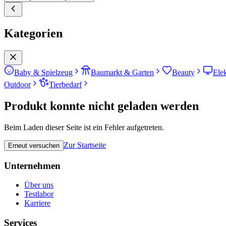
Kategorien
Baby & Spielzeug
Baumarkt & Garten
Beauty
Ele
Outdoor
Tierbedarf
Produkt konnte nicht geladen werden
Beim Laden dieser Seite ist ein Fehler aufgetreten.
Zur Startseite
Erneut versuchen
Unternehmen
Über uns
Testlabor
Karriere
Services