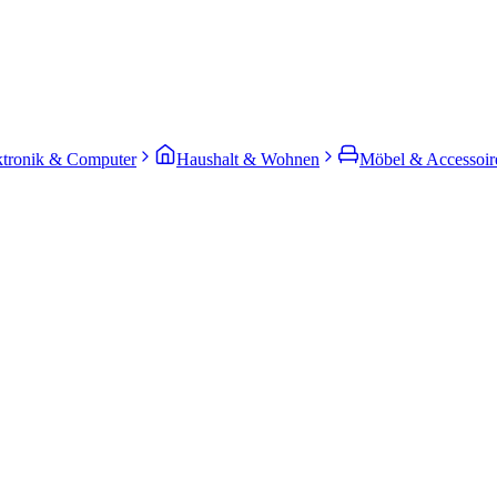
ktronik & Computer
Haushalt & Wohnen
Möbel & Accessoir