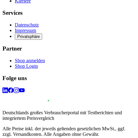
Karriere
Services
Datenschutz
Impressum
Privatsphäre
Partner
Shop anmelden
Shop Login
Folge uns
Deutschlands großes Verbraucherportal mit Testberichten und
integriertem Preisvergleich
Alle Preise inkl. der jeweils geltenden gesetzlichen MwSt., ggf.
zzgl. Versandkosten. Alle Angaben ohne Gewähr.