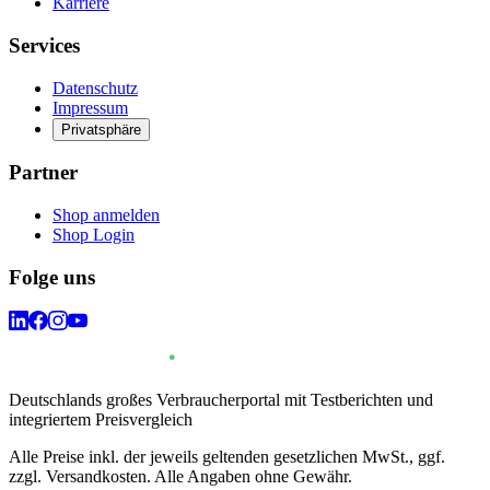
Karriere
Services
Datenschutz
Impressum
Privatsphäre
Partner
Shop anmelden
Shop Login
Folge uns
Deutschlands großes Verbraucherportal mit Testberichten und
integriertem Preisvergleich
Alle Preise inkl. der jeweils geltenden gesetzlichen MwSt., ggf.
zzgl. Versandkosten. Alle Angaben ohne Gewähr.