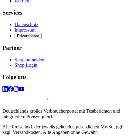
Karriere
Services
Datenschutz
Impressum
Privatsphäre
Partner
Shop anmelden
Shop Login
Folge uns
Deutschlands großes Verbraucherportal mit Testberichten und
integriertem Preisvergleich
Alle Preise inkl. der jeweils geltenden gesetzlichen MwSt., ggf.
zzgl. Versandkosten. Alle Angaben ohne Gewähr.