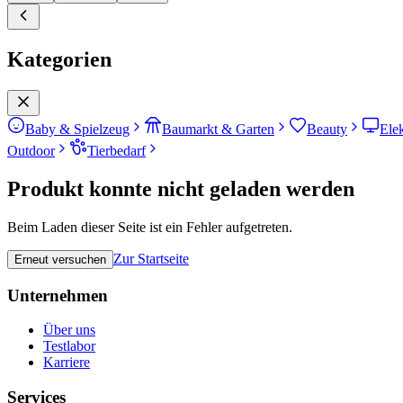
Kategorien
Baby & Spielzeug
Baumarkt & Garten
Beauty
Ele
Outdoor
Tierbedarf
Produkt konnte nicht geladen werden
Beim Laden dieser Seite ist ein Fehler aufgetreten.
Zur Startseite
Erneut versuchen
Unternehmen
Über uns
Testlabor
Karriere
Services