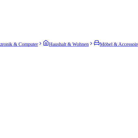
ktronik & Computer
Haushalt & Wohnen
Möbel & Accessoir