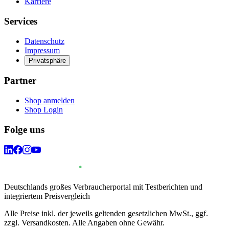
Karriere
Services
Datenschutz
Impressum
Privatsphäre
Partner
Shop anmelden
Shop Login
Folge uns
Deutschlands großes Verbraucherportal mit Testberichten und
integriertem Preisvergleich
Alle Preise inkl. der jeweils geltenden gesetzlichen MwSt., ggf.
zzgl. Versandkosten. Alle Angaben ohne Gewähr.