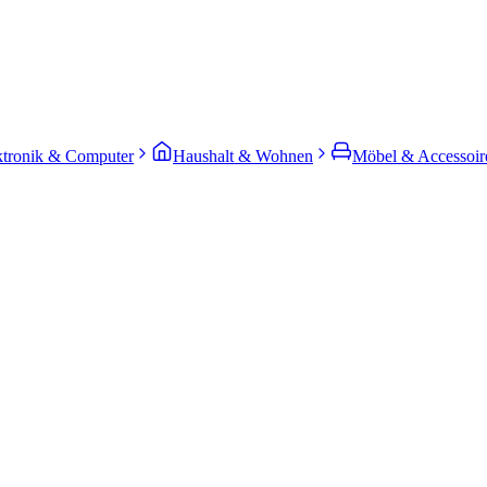
ktronik & Computer
Haushalt & Wohnen
Möbel & Accessoir