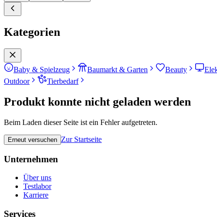
Kategorien
Baby & Spielzeug
Baumarkt & Garten
Beauty
Ele
Outdoor
Tierbedarf
Produkt konnte nicht geladen werden
Beim Laden dieser Seite ist ein Fehler aufgetreten.
Zur Startseite
Erneut versuchen
Unternehmen
Über uns
Testlabor
Karriere
Services