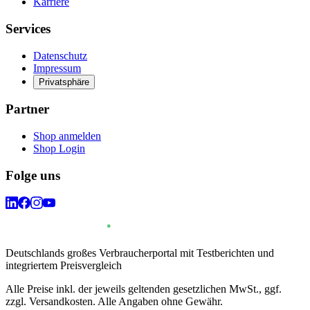
Karriere
Services
Datenschutz
Impressum
Privatsphäre
Partner
Shop anmelden
Shop Login
Folge uns
Deutschlands großes Verbraucherportal mit Testberichten und
integriertem Preisvergleich
Alle Preise inkl. der jeweils geltenden gesetzlichen MwSt., ggf.
zzgl. Versandkosten. Alle Angaben ohne Gewähr.