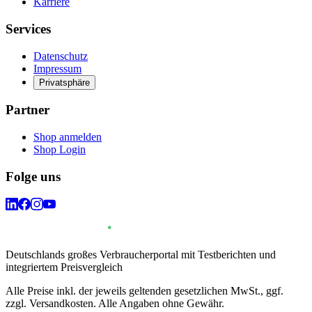
Karriere
Services
Datenschutz
Impressum
Privatsphäre
Partner
Shop anmelden
Shop Login
Folge uns
Deutschlands großes Verbraucherportal mit Testberichten und
integriertem Preisvergleich
Alle Preise inkl. der jeweils geltenden gesetzlichen MwSt., ggf.
zzgl. Versandkosten. Alle Angaben ohne Gewähr.