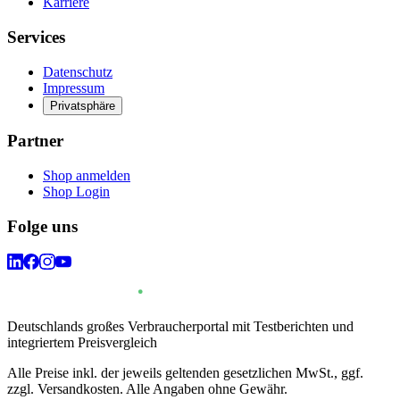
Karriere
Services
Datenschutz
Impressum
Privatsphäre
Partner
Shop anmelden
Shop Login
Folge uns
Deutschlands großes Verbraucherportal mit Testberichten und
integriertem Preisvergleich
Alle Preise inkl. der jeweils geltenden gesetzlichen MwSt., ggf.
zzgl. Versandkosten. Alle Angaben ohne Gewähr.