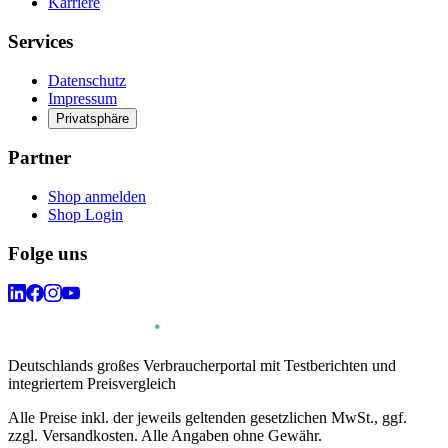
Karriere
Services
Datenschutz
Impressum
Privatsphäre
Partner
Shop anmelden
Shop Login
Folge uns
Deutschlands großes Verbraucherportal mit Testberichten und
integriertem Preisvergleich
Alle Preise inkl. der jeweils geltenden gesetzlichen MwSt., ggf.
zzgl. Versandkosten. Alle Angaben ohne Gewähr.