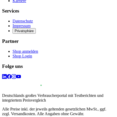
Karriere
Services
Datenschutz
Impressum
Privatsphäre
Partner
Shop anmelden
Shop Login
Folge uns
Deutschlands großes Verbraucherportal mit Testberichten und
integriertem Preisvergleich
Alle Preise inkl. der jeweils geltenden gesetzlichen MwSt., ggf.
zzgl. Versandkosten. Alle Angaben ohne Gewähr.