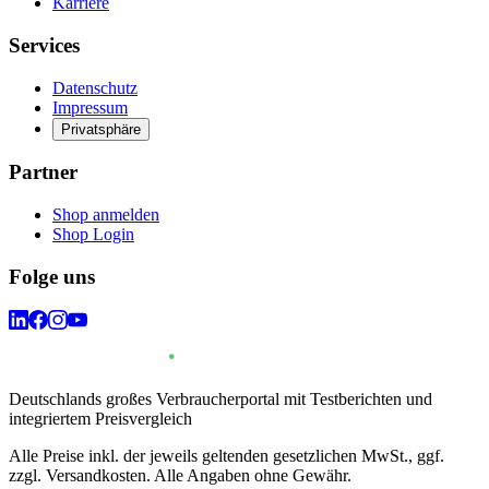
Karriere
Services
Datenschutz
Impressum
Privatsphäre
Partner
Shop anmelden
Shop Login
Folge uns
Deutschlands großes Verbraucherportal mit Testberichten und
integriertem Preisvergleich
Alle Preise inkl. der jeweils geltenden gesetzlichen MwSt., ggf.
zzgl. Versandkosten. Alle Angaben ohne Gewähr.