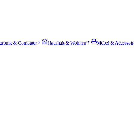
ktronik & Computer
Haushalt & Wohnen
Möbel & Accessoir