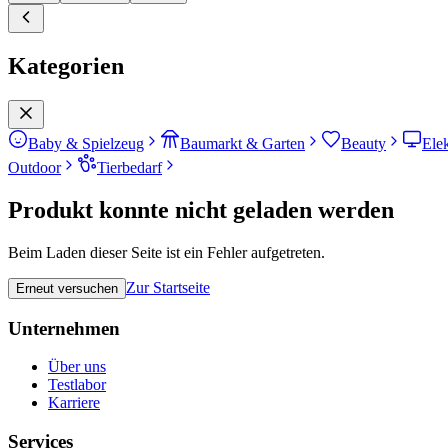
Kategorien
Baby & Spielzeug
Baumarkt & Garten
Beauty
Ele
Outdoor
Tierbedarf
Produkt konnte nicht geladen werden
Beim Laden dieser Seite ist ein Fehler aufgetreten.
Zur Startseite
Erneut versuchen
Unternehmen
Über uns
Testlabor
Karriere
Services