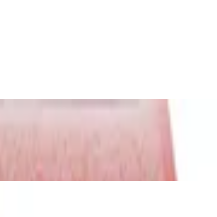
n Fahrzeugen, farbenfrohes Set,