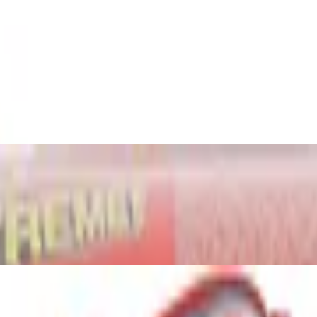
 Figure
 Garage Spielset, Aufzug zum Befördern vo