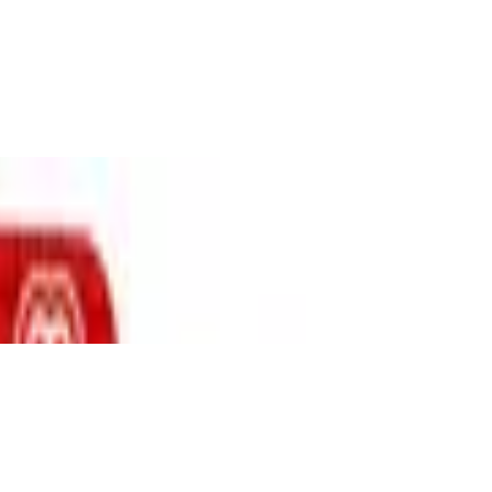
 Familienspiel geeignet für 2 - 6 Spieler, 
 mit Zubehör