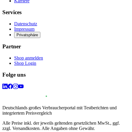
Karriere
Services
Datenschutz
Impressum
Privatsphäre
Partner
Shop anmelden
Shop Login
Folge uns
Deutschlands großes Verbraucherportal mit Testberichten und
integriertem Preisvergleich
Alle Preise inkl. der jeweils geltenden gesetzlichen MwSt., ggf.
zzgl. Versandkosten. Alle Angaben ohne Gewähr.