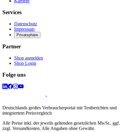
Karriere
Services
Datenschutz
Impressum
Privatsphäre
Partner
Shop anmelden
Shop Login
Folge uns
Deutschlands großes Verbraucherportal mit Testberichten und
integriertem Preisvergleich
Alle Preise inkl. der jeweils geltenden gesetzlichen MwSt., ggf.
zzgl. Versandkosten. Alle Angaben ohne Gewähr.