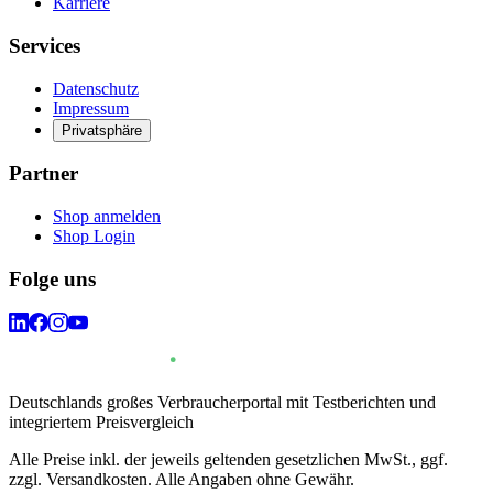
Karriere
Services
Datenschutz
Impressum
Privatsphäre
Partner
Shop anmelden
Shop Login
Folge uns
Deutschlands großes Verbraucherportal mit Testberichten und
integriertem Preisvergleich
Alle Preise inkl. der jeweils geltenden gesetzlichen MwSt., ggf.
zzgl. Versandkosten. Alle Angaben ohne Gewähr.