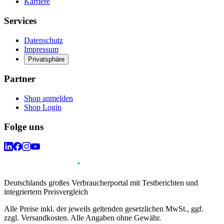
Karriere
Services
Datenschutz
Impressum
Privatsphäre
Partner
Shop anmelden
Shop Login
Folge uns
Deutschlands großes Verbraucherportal mit Testberichten und
integriertem Preisvergleich
Alle Preise inkl. der jeweils geltenden gesetzlichen MwSt., ggf.
zzgl. Versandkosten. Alle Angaben ohne Gewähr.