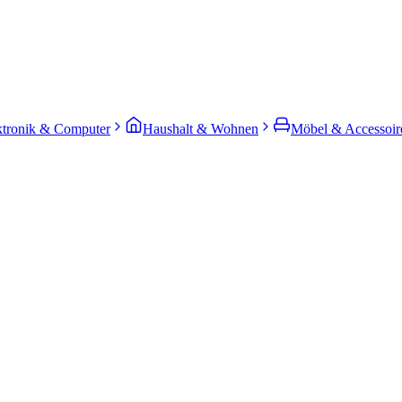
ktronik & Computer
Haushalt & Wohnen
Möbel & Accessoir