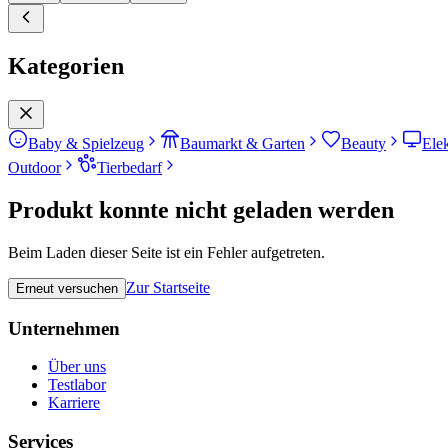
Kategorien
Baby & Spielzeug
Baumarkt & Garten
Beauty
Ele
Outdoor
Tierbedarf
Produkt konnte nicht geladen werden
Beim Laden dieser Seite ist ein Fehler aufgetreten.
Zur Startseite
Erneut versuchen
Unternehmen
Über uns
Testlabor
Karriere
Services