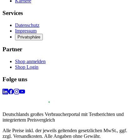
Karriere
Services
Datenschutz
Impressum
Privatsphäre
Partner
Shop anmelden
Shop Login
Folge uns
Deutschlands großes Verbraucherportal mit Testberichten und
integriertem Preisvergleich
Alle Preise inkl. der jeweils geltenden gesetzlichen MwSt., ggf.
zzgl. Versandkosten. Alle Angaben ohne Gewähr.