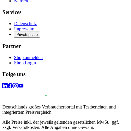
Karriere
Services
Datenschutz
Impressum
Privatsphäre
Partner
Shop anmelden
Shop Login
Folge uns
Deutschlands großes Verbraucherportal mit Testberichten und
integriertem Preisvergleich
Alle Preise inkl. der jeweils geltenden gesetzlichen MwSt., ggf.
zzgl. Versandkosten. Alle Angaben ohne Gewähr.