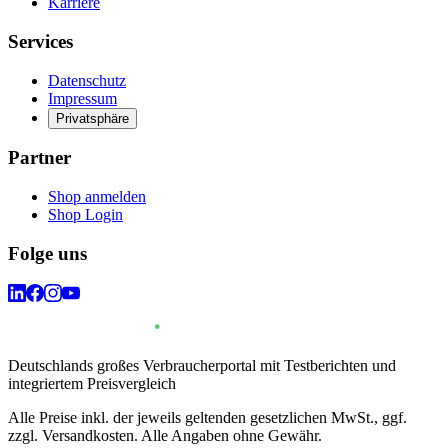
Karriere
Services
Datenschutz
Impressum
Privatsphäre
Partner
Shop anmelden
Shop Login
Folge uns
Deutschlands großes Verbraucherportal mit Testberichten und
integriertem Preisvergleich
Alle Preise inkl. der jeweils geltenden gesetzlichen MwSt., ggf.
zzgl. Versandkosten. Alle Angaben ohne Gewähr.