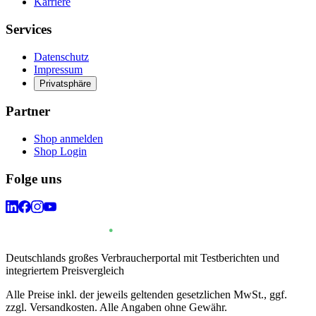
Karriere
Services
Datenschutz
Impressum
Privatsphäre
Partner
Shop anmelden
Shop Login
Folge uns
Deutschlands großes Verbraucherportal mit Testberichten und
integriertem Preisvergleich
Alle Preise inkl. der jeweils geltenden gesetzlichen MwSt., ggf.
zzgl. Versandkosten. Alle Angaben ohne Gewähr.