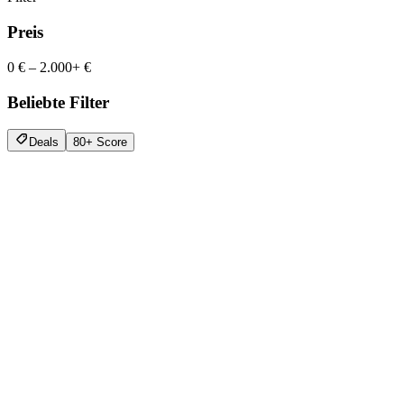
Preis
0 €
–
2.000+ €
Beliebte Filter
Deals
80+ Score