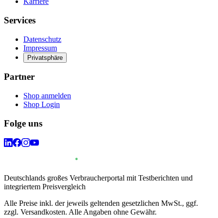
Karriere
Services
Datenschutz
Impressum
Privatsphäre
Partner
Shop anmelden
Shop Login
Folge uns
Deutschlands großes Verbraucherportal mit Testberichten und
integriertem Preisvergleich
Alle Preise inkl. der jeweils geltenden gesetzlichen MwSt., ggf.
zzgl. Versandkosten. Alle Angaben ohne Gewähr.