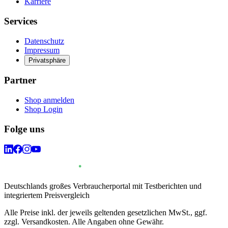
Karriere
Services
Datenschutz
Impressum
Privatsphäre
Partner
Shop anmelden
Shop Login
Folge uns
Deutschlands großes Verbraucherportal mit Testberichten und
integriertem Preisvergleich
Alle Preise inkl. der jeweils geltenden gesetzlichen MwSt., ggf.
zzgl. Versandkosten. Alle Angaben ohne Gewähr.