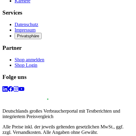
Karriere
Services
Datenschutz
Impressum
Privatsphäre
Partner
Shop anmelden
Shop Login
Folge uns
Deutschlands großes Verbraucherportal mit Testberichten und
integriertem Preisvergleich
Alle Preise inkl. der jeweils geltenden gesetzlichen MwSt., ggf.
zzgl. Versandkosten. Alle Angaben ohne Gewähr.