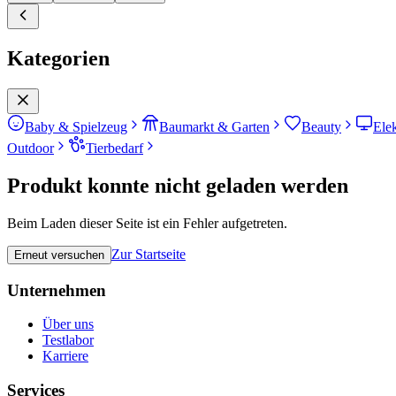
Kategorien
Baby & Spielzeug
Baumarkt & Garten
Beauty
Ele
Outdoor
Tierbedarf
Produkt konnte nicht geladen werden
Beim Laden dieser Seite ist ein Fehler aufgetreten.
Zur Startseite
Erneut versuchen
Unternehmen
Über uns
Testlabor
Karriere
Services