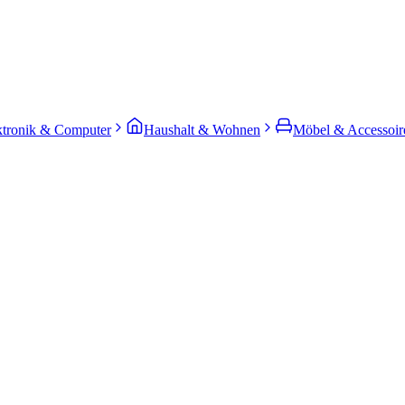
ktronik & Computer
Haushalt & Wohnen
Möbel & Accessoir