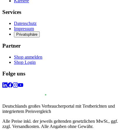
Karriere
Services
Datenschutz
Impressum
Privatsphäre
Partner
Shop anmelden
Shop Login
Folge uns
Deutschlands großes Verbraucherportal mit Testberichten und
integriertem Preisvergleich
Alle Preise inkl. der jeweils geltenden gesetzlichen MwSt., ggf.
zzgl. Versandkosten. Alle Angaben ohne Gewähr.