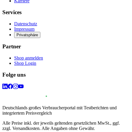
Karriere
Services
Datenschutz
Impressum
Privatsphäre
Partner
Shop anmelden
Shop Login
Folge uns
Deutschlands großes Verbraucherportal mit Testberichten und
integriertem Preisvergleich
Alle Preise inkl. der jeweils geltenden gesetzlichen MwSt., ggf.
zzgl. Versandkosten. Alle Angaben ohne Gewähr.