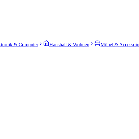
ktronik & Computer
Haushalt & Wohnen
Möbel & Accessoir