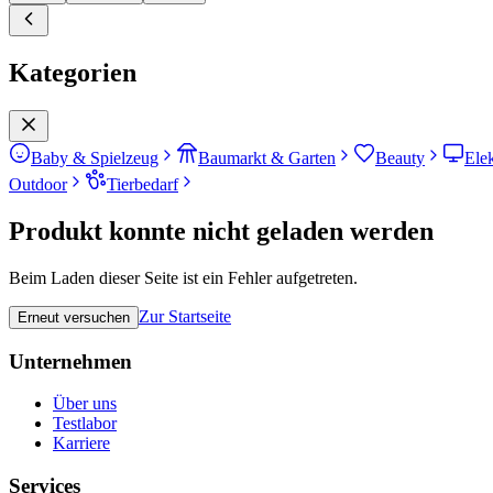
Kategorien
Baby & Spielzeug
Baumarkt & Garten
Beauty
Ele
Outdoor
Tierbedarf
Produkt konnte nicht geladen werden
Beim Laden dieser Seite ist ein Fehler aufgetreten.
Zur Startseite
Erneut versuchen
Unternehmen
Über uns
Testlabor
Karriere
Services