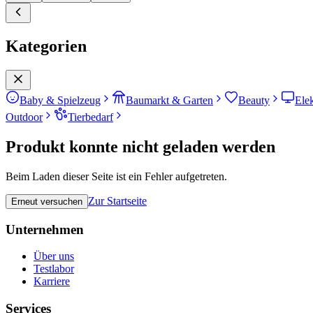
Kategorien
Baby & Spielzeug
Baumarkt & Garten
Beauty
Ele
Outdoor
Tierbedarf
Produkt konnte nicht geladen werden
Beim Laden dieser Seite ist ein Fehler aufgetreten.
Zur Startseite
Erneut versuchen
Unternehmen
Über uns
Testlabor
Karriere
Services