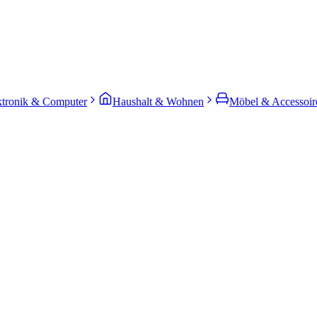
ktronik & Computer
Haushalt & Wohnen
Möbel & Accessoir