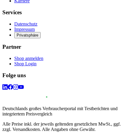
Karriere
Services
Datenschutz
Impressum
Privatsphäre
Partner
Shop anmelden
Shop Login
Folge uns
Deutschlands großes Verbraucherportal mit Testberichten und
integriertem Preisvergleich
Alle Preise inkl. der jeweils geltenden gesetzlichen MwSt., ggf.
zzgl. Versandkosten. Alle Angaben ohne Gewähr.