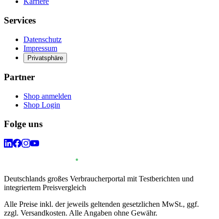
Karriere
Services
Datenschutz
Impressum
Privatsphäre
Partner
Shop anmelden
Shop Login
Folge uns
Deutschlands großes Verbraucherportal mit Testberichten und
integriertem Preisvergleich
Alle Preise inkl. der jeweils geltenden gesetzlichen MwSt., ggf.
zzgl. Versandkosten. Alle Angaben ohne Gewähr.