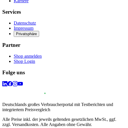
Karriere
Services
Datenschutz
Impressum
Privatsphäre
Partner
Shop anmelden
Shop Login
Folge uns
Deutschlands großes Verbraucherportal mit Testberichten und
integriertem Preisvergleich
Alle Preise inkl. der jeweils geltenden gesetzlichen MwSt., ggf.
zzgl. Versandkosten. Alle Angaben ohne Gewähr.