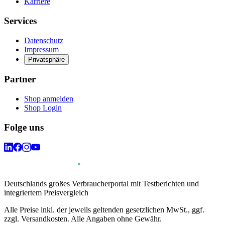
Karriere
Services
Datenschutz
Impressum
Privatsphäre
Partner
Shop anmelden
Shop Login
Folge uns
Deutschlands großes Verbraucherportal mit Testberichten und
integriertem Preisvergleich
Alle Preise inkl. der jeweils geltenden gesetzlichen MwSt., ggf.
zzgl. Versandkosten. Alle Angaben ohne Gewähr.