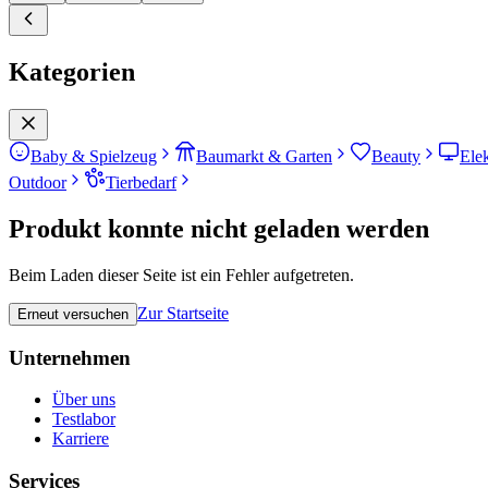
Kategorien
Baby & Spielzeug
Baumarkt & Garten
Beauty
Ele
Outdoor
Tierbedarf
Produkt konnte nicht geladen werden
Beim Laden dieser Seite ist ein Fehler aufgetreten.
Zur Startseite
Erneut versuchen
Unternehmen
Über uns
Testlabor
Karriere
Services