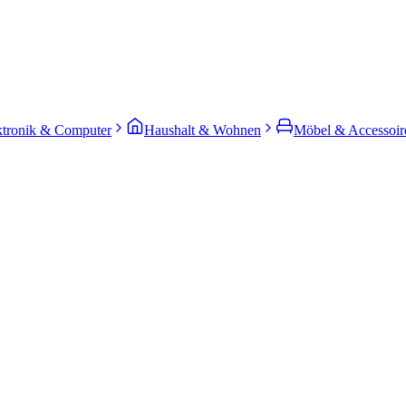
ktronik & Computer
Haushalt & Wohnen
Möbel & Accessoir