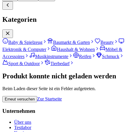
Kategorien
Baby & Spielzeug
Baumarkt & Garten
Beauty
Elektronik & Computer
Haushalt & Wohnen
Möbel &
Accessoires
Musikinstrumente
Reifen
Schmuck
Sport & Outdoor
Tierbedarf
Produkt konnte nicht geladen werden
Beim Laden dieser Seite ist ein Fehler aufgetreten.
Zur Startseite
Erneut versuchen
Unternehmen
Über uns
Testlabor