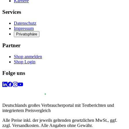
Karriere
Services
Datenschutz
Impressum
Privatsphäre
Partner
Shop anmelden
Shop Login
Folge uns
Deutschlands großes Verbraucherportal mit Testberichten und
integriertem Preisvergleich
Alle Preise inkl. der jeweils geltenden gesetzlichen MwSt., ggf.
zzgl. Versandkosten. Alle Angaben ohne Gewähr.