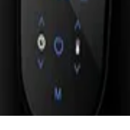
rtem Preisvergleich
l. Versandkosten. Alle Angaben ohne Gewähr.