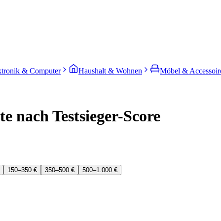
ktronik & Computer
Haushalt & Wohnen
Möbel & Accessoir
e nach Testsieger-Score
150–350 €
350–500 €
500–1.000 €