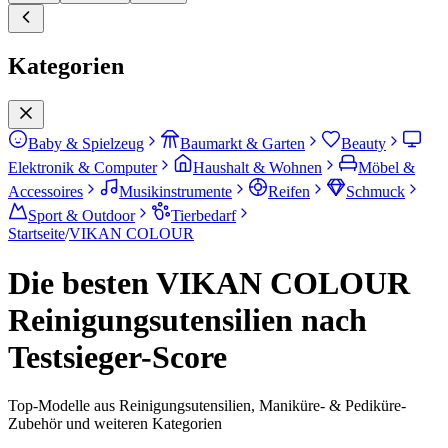
Kategorien
Baby & Spielzeug
Baumarkt & Garten
Beauty
Elektronik & Computer
Haushalt & Wohnen
Möbel &
Accessoires
Musikinstrumente
Reifen
Schmuck
Sport & Outdoor
Tierbedarf
Startseite
/
VIKAN COLOUR
Die besten VIKAN COLOUR
Reinigungsutensilien nach
Testsieger-Score
Top-Modelle aus Reinigungsutensilien, Maniküre- & Pediküre-
Zubehör und weiteren Kategorien