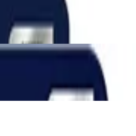
ilber