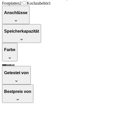
Festplatten
2
Kochzubehör
1
Anschlüsse
Speicherkapazität
Farbe
Getestet von
Bestpreis von
Toshiba Canvio Basics - Festplatte - 1 TB