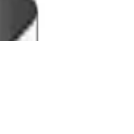
ylinder (neues Zylindermodell) Quick