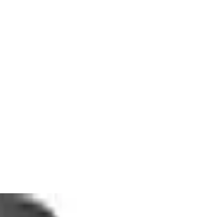
 2x 1L spülmaschinenfeste PET-Flasche
0L und spülmaschinenfeste Flasche